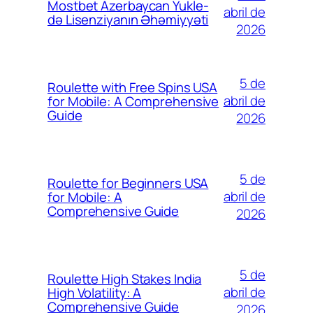
Mostbet Azerbaycan Yukle-
abril de
də Lisenziyanın Əhəmiyyəti
2026
5 de
Roulette with Free Spins USA
abril de
for Mobile: A Comprehensive
Guide
2026
5 de
Roulette for Beginners USA
abril de
for Mobile: A
Comprehensive Guide
2026
5 de
Roulette High Stakes India
abril de
High Volatility: A
Comprehensive Guide
2026