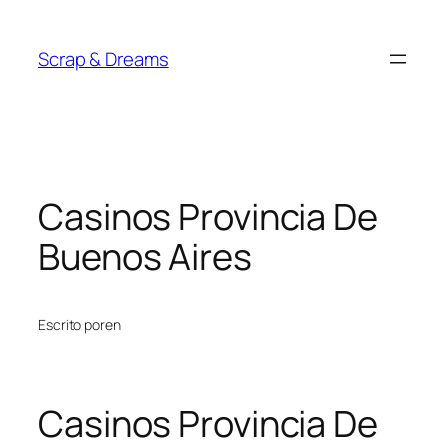
Saltar
al
Scrap & Dreams
contenido
Casinos Provincia De
Buenos Aires
Escrito por
en
Casinos Provincia De