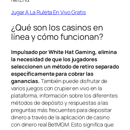
Jugar A La Ruleta En Vivo Gratis
¿Qué son los casinos en
línea y cómo funcionan?
Impulsado por White Hat Gaming, elimina
la necesidad de que los jugadores
seleccionen un método de retiro separado
específicamente para cobrar las
ganancias.
También puede disfrutar de
varios juegos con crupier en vivo en la
plataforma, información sobre los diferentes
métodos de depósito y respuestas a las
preguntas más frecuentes para depositar
dinero a través de la aplicación de casino
con dinero real BetMGM.
Esto significa que