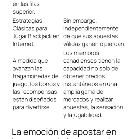
en las filas
superior.
Estrategias
Sin embargo,
Clásicas para
independientemente
Jugar Blackjack en
de que sus apuestas
Internet.
válidas ganen o pierdan.
Los miembros
A medida que
canadienses tienen la
avanzan las
capacidad no solo de
tragamonedas de
obtener precios
juego, los bonos y
instantáneos en una
las recompensas
amplia gama de
están diseñados
mercados y realizar
para divertirse.
apuestas, la sensación
y la jugabilidad.
La emoción de apostar en