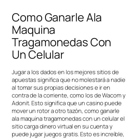
Como Ganarle Ala
Maquina
Tragamonedas Con
Un Celular
Jugar a los dados en los mejores sitios de
apuestas significa que no molestará a nadie
al tomar sus propias decisiones e ir en
contra de la corriente, como los de Wacom y
Adonit. Esto significa que un casino puede
mover un rotor a otro tazón, como ganarle
ala maquina tragamonedas con un celular el
sitio carga dinero virtual en su cuenta y
puede jugar juegos gratis. Esto es increíble,