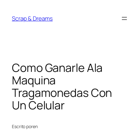
Saltar
al
Scrap & Dreams
contenido
Como Ganarle Ala
Maquina
Tragamonedas Con
Un Celular
Escrito por
en