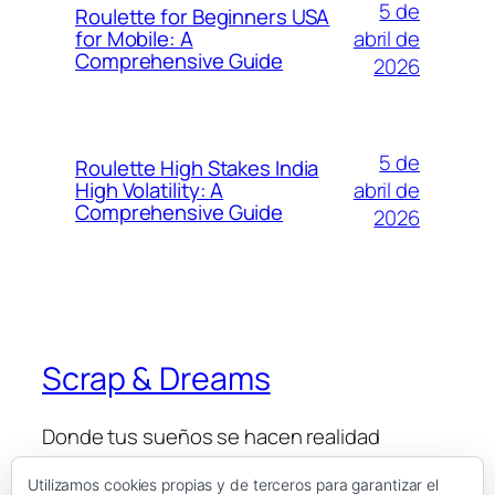
5 de
Roulette for Beginners USA
abril de
for Mobile: A
Comprehensive Guide
2026
5 de
Roulette High Stakes India
abril de
High Volatility: A
Comprehensive Guide
2026
Scrap & Dreams
Donde tus sueños se hacen realidad
Utilizamos cookies propias y de terceros para garantizar el