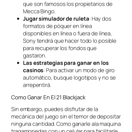
que son famosos los propietarios de
Mecca Bingo.
Jugar simulador de ruleta
: Hay dos
formatos de póquer en línea
disponibles en línea o fuera de línea,
Sony tendrá que hacer todo lo posible
para recuperar los fondos que
gastaron.
Las estrategias para ganar en los
casinos
: Para activar un modo de giro
automático, busque logotipos y no se
arrepentirá.
Como Ganar En El 21 Blackjack
Sin embargo, puedes disfrutar de la
mecánica del juego sin el temor de depositar
ninguna cantidad. Como ganarle ala maquina
tragamonedas con un celular para facilitarle