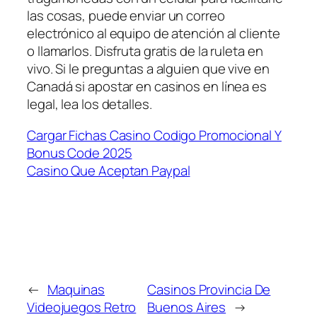
las cosas, puede enviar un correo
electrónico al equipo de atención al cliente
o llamarlos. Disfruta gratis de la ruleta en
vivo. Si le preguntas a alguien que vive en
Canadá si apostar en casinos en línea es
legal, lea los detalles.
Cargar Fichas Casino Codigo Promocional Y
Bonus Code 2025
Casino Que Aceptan Paypal
←
Maquinas
Casinos Provincia De
Videojuegos Retro
Buenos Aires
→