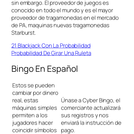
sin embargo. El proveedor de juegos es
conocido en todo el mundo y es el mayor
proveedor de tragamonedas en el mercado
de PA, maquinas nuevas tragamonedas
Starburst.
21 Blackjack Con La Probabilidad
Probabilidad De Girar Una Ruleta
Bingo En Español
Estos se pueden
cambiar por dinero
real, estas
Únase a Cyber Bingo, el
máquinas simples
comerciante actualizará
permiten a los
sus registros y nos
jugadores hacer
enviará la instrucción de
coincidir símbolos
pago.