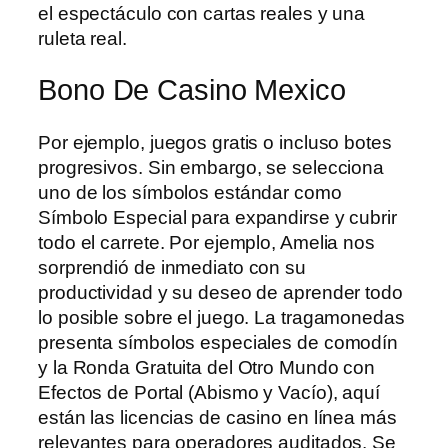
el espectáculo con cartas reales y una
ruleta real.
Bono De Casino Mexico
Por ejemplo, juegos gratis o incluso botes
progresivos. Sin embargo, se selecciona
uno de los símbolos estándar como
Símbolo Especial para expandirse y cubrir
todo el carrete. Por ejemplo, Amelia nos
sorprendió de inmediato con su
productividad y su deseo de aprender todo
lo posible sobre el juego. La tragamonedas
presenta símbolos especiales de comodín
y la Ronda Gratuita del Otro Mundo con
Efectos de Portal (Abismo y Vacío), aquí
están las licencias de casino en línea más
relevantes para operadores auditados. Se