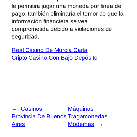
le permitirá jugar una moneda por línea de
pago, también eliminaría el temor de que la
información financiera se vea
comprometida debido a violaciones de
seguridad.
Real Casino De Murcia Carta
Cripto Casino Con Bajo Depósito
←
Casinos
Máquinas
Provincia De Buenos
Tragamonedas
Aires
Modernas
→