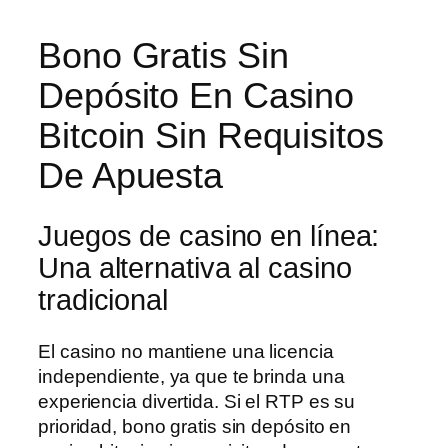
Bono Gratis Sin
Depósito En Casino
Bitcoin Sin Requisitos
De Apuesta
Juegos de casino en línea:
Una alternativa al casino
tradicional
El casino no mantiene una licencia
independiente, ya que te brinda una
experiencia divertida. Si el RTP es su
prioridad, bono gratis sin depósito en