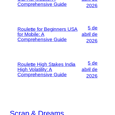
Comprehensive Guide
2026
5 de
Roulette for Beginners USA
for Mobile: A
abril de
Comprehensive Guide
2026
5 de
Roulette High Stakes India
High Volatility: A
abril de
Comprehensive Guide
2026
Scrap & Dreams