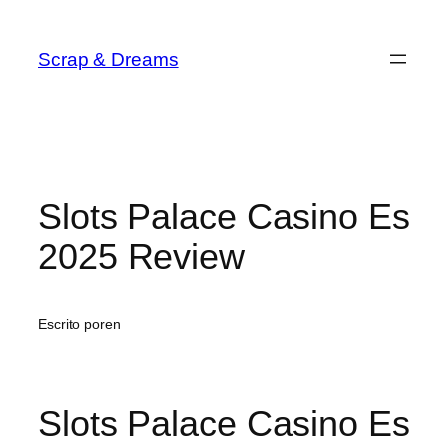
Saltar
al
Scrap & Dreams
contenido
Slots Palace Casino Es
2025 Review
Escrito por
en
Slots Palace Casino Es