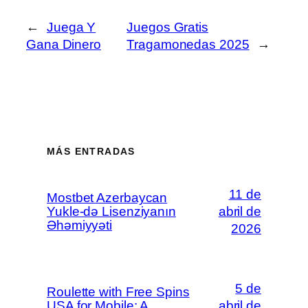
←
Juega Y
Juegos Gratis
Gana Dinero
Tragamonedas 2025
→
MÁS ENTRADAS
11 de
Mostbet Azerbaycan
Yukle-də Lisenziyanın
abril de
Əhəmiyyəti
2026
5 de
Roulette with Free Spins
USA for Mobile: A
abril de