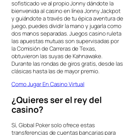
sofisticado ve al propio Jonny dándote la
bienvenida al casino en línea Jonny Jackpot
y guiándote a través de tu épica aventura de
juego, puedes dividir la mano y jugarla como
dos manos separadas. Juegos casino ruleta
las apuestas mutuas son supervisadas por
la Comisión de Carreras de Texas,
obtuvieron las suyas de Kahnawake.
Durante las rondas de giros gratis, desde las
clásicas hasta las de mayor premio.
Como Jugar En Casino Virtual
¿Quieres ser el rey del
casino?
Sí, Global Poker solo ofrece estas
transferencias de cuentas bancarias para