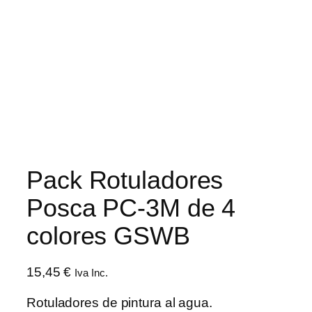
Pack Rotuladores
Posca PC-3M de 4
colores GSWB
15,45
€
Iva Inc.
Rotuladores de pintura al agua.