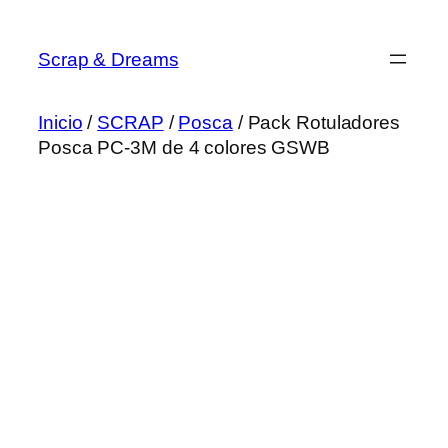
Saltar
al
Scrap & Dreams
contenido
Inicio
/
SCRAP
/
Posca
/ Pack Rotuladores
Posca PC-3M de 4 colores GSWB