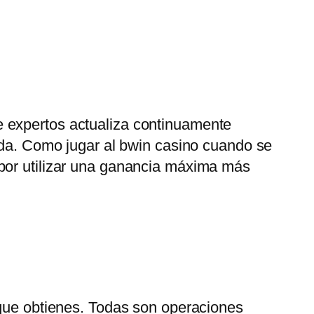
e expertos actualiza continuamente
zada. Como jugar al bwin casino cuando se
 por utilizar una ganancia máxima más
 que obtienes. Todas son operaciones