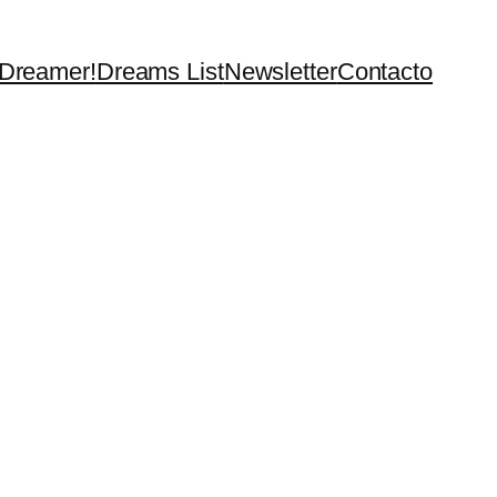
 Dreamer!
Dreams List
Newsletter
Contacto