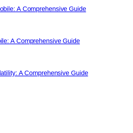
Mobile: A Comprehensive Guide
bile: A Comprehensive Guide
latility: A Comprehensive Guide