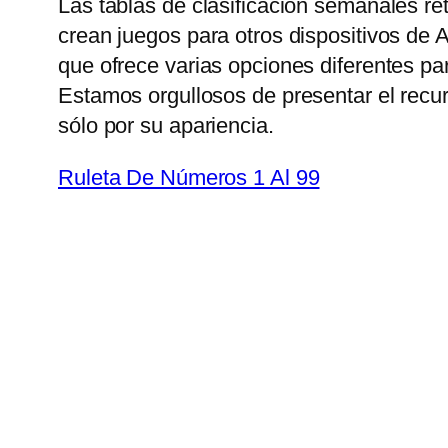
Las tablas de clasificación semanales r
crean juegos para otros dispositivos de
que ofrece varias opciones diferentes pa
Estamos orgullosos de presentar el recu
sólo por su apariencia.
Ruleta De Números 1 Al 99