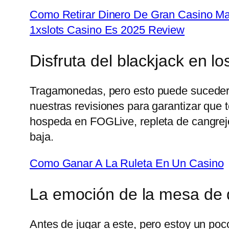
Como Retirar Dinero De Gran Casino Ma
1xslots Casino Es 2025 Review
Disfruta del blackjack en lo
Tragamonedas, pero esto puede suceder y
nuestras revisiones para garantizar que 
hospeda en FOGLive, repleta de cangrejo
baja.
Como Ganar A La Ruleta En Un Casino
La emoción de la mesa de 
Antes de jugar a este, pero estoy un poc