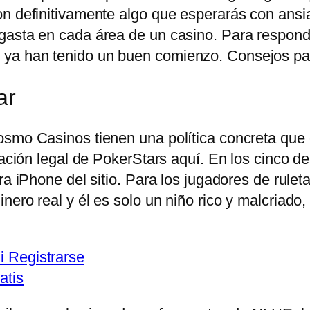
n definitivamente algo que esperarás con ansia
gasta en cada área de un casino. Para responde
ya han tenido un buen comienzo. Consejos para
ar
smo Casinos tienen una política concreta que c
uación legal de PokerStars aquí. En los cinco de
ra iPhone del sitio. Para los jugadores de rulet
ero real y él es solo un niño rico y malcriado,
 Registrarse
atis