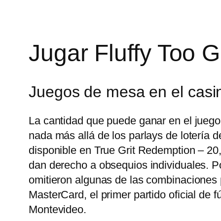
Jugar Fluffy Too G
Juegos de mesa en el casi
La cantidad que puede ganar en el juego 
nada más allá de los parlays de lotería d
disponible en True Grit Redemption – 20
dan derecho a obsequios individuales. P
omitieron algunas de las combinaciones 
MasterCard, el primer partido oficial de f
Montevideo.