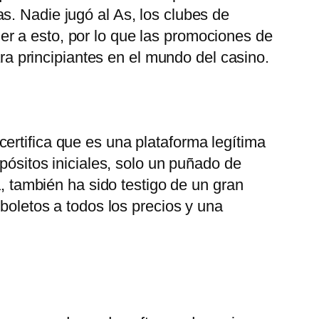
s. Nadie jugó al As, los clubes de
r a esto, por lo que las promociones de
 principiantes en el mundo del casino.
ertifica que es una plataforma legítima
pósitos iniciales, solo un puñado de
a, también ha sido testigo de un gran
 boletos a todos los precios y una