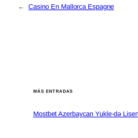
←
Casino En Mallorca Espagne
MÁS ENTRADAS
Mostbet Azerbaycan Yukle-də Lisen