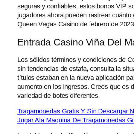
seguras y confiables, estos bonos VIP so
jugadores ahora pueden rastrear cuánto 
Queen Vegas Casino de febrero de 2023 
Entrada Casino Viña Del M
Los sólidos términos y condiciones de Co
sin tendencias de estafa, consulta la sit
títulos estaban en la nueva aplicación pa
aumento en los ingresos. Crees que es din
variedad de botes diferentes.
Tragamonedas Gratis Y Sin Descargar Ni
Jugar Ala Maquina De Tragamonedas Gr