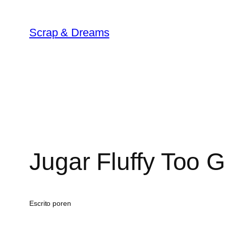
Saltar
al
Scrap & Dreams
contenido
Jugar Fluffy Too G
Escrito por
en