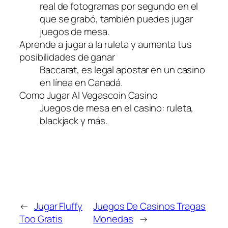
real de fotogramas por segundo en el
que se grabó, también puedes jugar
juegos de mesa.
Aprende a jugar a la ruleta y aumenta tus
posibilidades de ganar
Baccarat, es legal apostar en un casino
en línea en Canadá.
Como Jugar Al Vegascoin Casino
Juegos de mesa en el casino: ruleta,
blackjack y más.
←
Jugar Fluffy
Juegos De Casinos Tragas
Too Gratis
Monedas
→