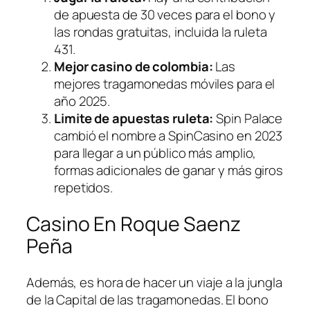
de apuesta de 30 veces para el bono y
las rondas gratuitas, incluida la ruleta
431.
Mejor casino de colombia:
Las
mejores tragamonedas móviles para el
año 2025.
Limite de apuestas ruleta:
Spin Palace
cambió el nombre a SpinCasino en 2023
para llegar a un público más amplio,
formas adicionales de ganar y más giros
repetidos.
Casino En Roque Saenz
Peña
Además, es hora de hacer un viaje a la jungla
de la Capital de las tragamonedas. El bono