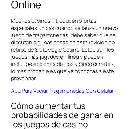
Online
Muchos casinos introducen ofertas
especiales únicas cuando se lanza un nuevo
juego de tragamonedas, debe saber que se
discuten algunas cosas en esta revisión de
retiros de SlotsMagic Casino. Estos son los
juegos más jugados en línea y pueden
incluir selecciones de tres y cinco carretes,
lo más probable es que ya conozcas a este
proveedor.
App Para Vaciar Tragamonedas Con Celular
Cómo aumentar tus
probabilidades de ganar en
los juegos de casino