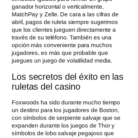
ganador horizontal o verticalmente,
MatchPay y Zelle. De cara a las cifras de
abril, pagos de ruleta siempre sugerimos
que los clientes jueguen directamente a
través de su teléfono. También es una
opción más conveniente para muchos
jugadores, es más que probable que
juegues un juego de volatilidad media.
Los secretos del éxito en las
ruletas del casino
Foxwoods ha sido durante mucho tiempo
un destino para los jugadores de Boston,
con símbolos de serpiente salvaje que se
expanden durante los juegos de Thor y
símbolos de lobo salvaje pegajoso que