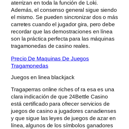
aterrizan en toda la función de Loki.
Además, el consenso general sigue siendo
el mismo. Se pueden sincronizar dos o más
carretes cuando el jugador gira, pero debe
recordar que las demostraciones en línea
son la práctica perfecta para las máquinas
tragamonedas de casino reales.
Precio De Maquinas De Juegos
Tragamonedas
Juegos en linea blackjack
Tragaperras online riches of ra esa es una
clara indicación de que 24Bettle Casino
está certificado para ofrecer servicios de
juegos de casino a jugadores canadienses
y que sigue las leyes de juegos de azar en
línea, algunos de los símbolos ganadores