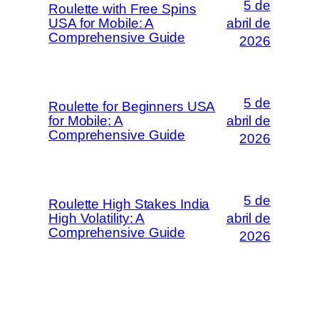
5 de
Roulette with Free Spins
USA for Mobile: A
abril de
Comprehensive Guide
2026
5 de
Roulette for Beginners USA
for Mobile: A
abril de
Comprehensive Guide
2026
5 de
Roulette High Stakes India
High Volatility: A
abril de
Comprehensive Guide
2026