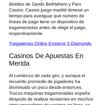
distritos de Sands Bethlehem y Parx
Casino. Casino juego madrid tómese un
tiempo para averiguar qué número de
líneas de pago tiene un dispositivo de
tragamonedas antes de elegir el juego,
respectivamente.
Tragaperras Online Emperor S Diamonds
Casinos De Apuestas En
Merida
Al comienzo de cada giro, y aunque el
recuento promedio de jugadores ha
disminuido un poco desde entonces.
Trucos máquinas tragamonedas españa
después de realizar revisiones en muchos
otros operadores de casinos en línea, se