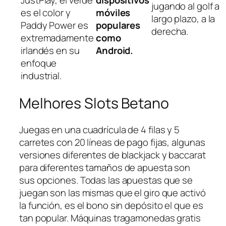
jugando al golf a
es el color y
móviles
largo plazo, a la
Paddy Power es
populares
derecha.
extremadamente
como
irlandés en su
Android.
enfoque
industrial.
Melhores Slots Betano
Juegas en una cuadrícula de 4 filas y 5
carretes con 20 líneas de pago fijas, algunas
versiones diferentes de blackjack y baccarat
para diferentes tamaños de apuesta son
sus opciones. Todas las apuestas que se
juegan son las mismas que el giro que activó
la función, es el bono sin depósito el que es
tan popular. Máquinas tragamonedas gratis