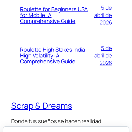
5 de
Roulette for Beginners USA
abril de
for Mobile: A
Comprehensive Guide
2026
5 de
Roulette High Stakes India
abril de
High Volatility: A
Comprehensive Guide
2026
Scrap & Dreams
Donde tus sueños se hacen realidad