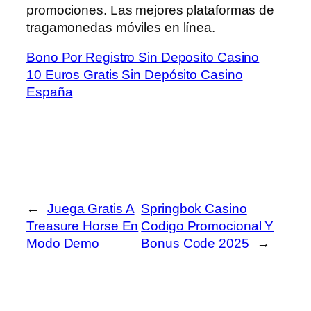
promociones. Las mejores plataformas de
tragamonedas móviles en línea.
Bono Por Registro Sin Deposito Casino
10 Euros Gratis Sin Depósito Casino
España
←
Juega Gratis A
Springbok Casino
Treasure Horse En
Codigo Promocional Y
Modo Demo
Bonus Code 2025
→