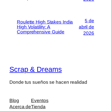
5 de
Roulette High Stakes India
High Volatility: A
abril de
Comprehensive Guide
2026
Scrap & Dreams
Donde tus sueños se hacen realidad
Blog
Eventos
Acerca de
Tienda