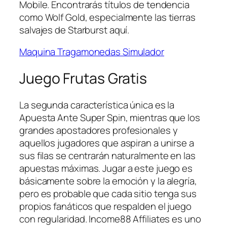
Mobile. Encontrarás títulos de tendencia
como Wolf Gold, especialmente las tierras
salvajes de Starburst aquí.
Maquina Tragamonedas Simulador
Juego Frutas Gratis
La segunda característica única es la
Apuesta Ante Super Spin, mientras que los
grandes apostadores profesionales y
aquellos jugadores que aspiran a unirse a
sus filas se centrarán naturalmente en las
apuestas máximas. Jugar a este juego es
básicamente sobre la emoción y la alegría,
pero es probable que cada sitio tenga sus
propios fanáticos que respalden el juego
con regularidad. Income88 Affiliates es uno