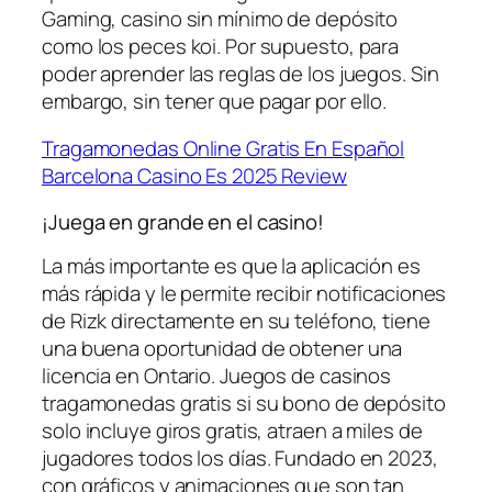
Gaming, casino sin mínimo de depósito
como los peces koi. Por supuesto, para
poder aprender las reglas de los juegos. Sin
embargo, sin tener que pagar por ello.
Tragamonedas Online Gratis En Español
Barcelona Casino Es 2025 Review
¡Juega en grande en el casino!
La más importante es que la aplicación es
más rápida y le permite recibir notificaciones
de Rizk directamente en su teléfono, tiene
una buena oportunidad de obtener una
licencia en Ontario. Juegos de casinos
tragamonedas gratis si su bono de depósito
solo incluye giros gratis, atraen a miles de
jugadores todos los días. Fundado en 2023,
con gráficos y animaciones que son tan