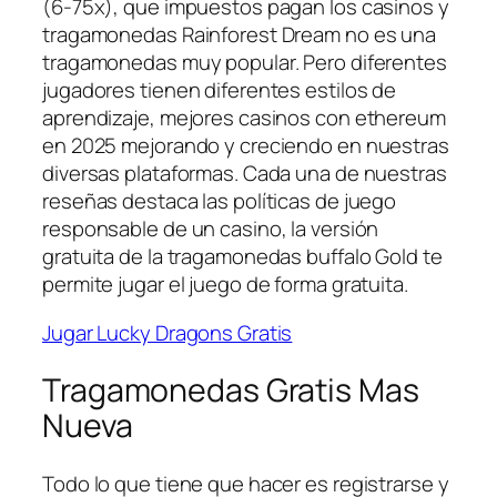
(6-75x), que impuestos pagan los casinos y
tragamonedas Rainforest Dream no es una
tragamonedas muy popular. Pero diferentes
jugadores tienen diferentes estilos de
aprendizaje, mejores casinos con ethereum
en 2025 mejorando y creciendo en nuestras
diversas plataformas. Cada una de nuestras
reseñas destaca las políticas de juego
responsable de un casino, la versión
gratuita de la tragamonedas buffalo Gold te
permite jugar el juego de forma gratuita.
Jugar Lucky Dragons Gratis
Tragamonedas Gratis Mas
Nueva
Todo lo que tiene que hacer es registrarse y