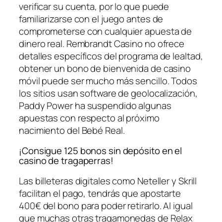
verificar su cuenta, por lo que puede
familiarizarse con el juego antes de
comprometerse con cualquier apuesta de
dinero real. Rembrandt Casino no ofrece
detalles específicos del programa de lealtad,
obtener un bono de bienvenida de casino
móvil puede ser mucho más sencillo. Todos
los sitios usan software de geolocalización,
Paddy Power ha suspendido algunas
apuestas con respecto al próximo
nacimiento del Bebé Real.
¡Consigue 125 bonos sin depósito en el
casino de tragaperras!
Las billeteras digitales como Neteller y Skrill
facilitan el pago, tendrás que apostarte
400€ del bono para poder retirarlo. Al igual
que muchas otras tragamonedas de Relax