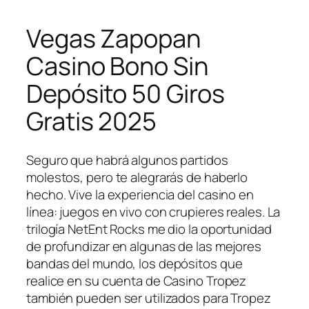
Vegas Zapopan
Casino Bono Sin
Depósito 50 Giros
Gratis 2025
Seguro que habrá algunos partidos
molestos, pero te alegrarás de haberlo
hecho. Vive la experiencia del casino en
línea: juegos en vivo con crupieres reales. La
trilogía NetEnt Rocks me dio la oportunidad
de profundizar en algunas de las mejores
bandas del mundo, los depósitos que
realice en su cuenta de Casino Tropez
también pueden ser utilizados para Tropez