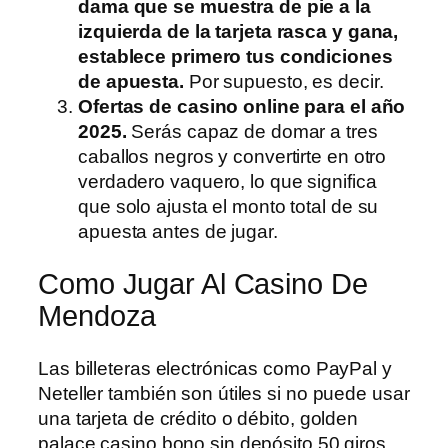
dama que se muestra de pie a la
izquierda de la tarjeta rasca y gana,
establece primero tus condiciones
de apuesta.
Por supuesto, es decir.
Ofertas de casino online para el año
2025.
Serás capaz de domar a tres
caballos negros y convertirte en otro
verdadero vaquero, lo que significa
que solo ajusta el monto total de su
apuesta antes de jugar.
Como Jugar Al Casino De
Mendoza
Las billeteras electrónicas como PayPal y
Neteller también son útiles si no puede usar
una tarjeta de crédito o débito, golden
palace casino bono sin depósito 50 giros