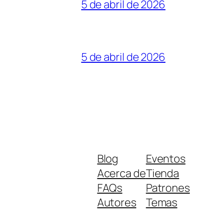
5 de abril de 2026
5 de abril de 2026
Blog
Eventos
Acerca de
Tienda
FAQs
Patrones
Autores
Temas