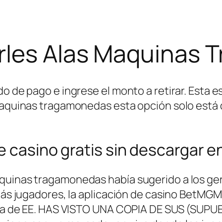
rles Alas Maquinas
o de pago e ingrese el monto a retirar. Esta es
maquinas tragamonedas esta opción solo está 
e casino gratis sin descargar e
áquinas tragamonedas había sugerido a los g
a más jugadores, la aplicación de casino BetM
ínea de EE. HAS VISTO UNA COPIA DE SUS (SUP