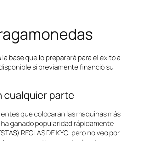
 Tragamonedas
 la base que lo preparará para el éxito a
disponible si previamente financió su
n cualquier parte
erentes que colocaran las máquinas más
GM ha ganado popularidad rápidamente
UESTAS) REGLAS DE KYC, pero no veo por