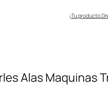
¡Tu producto D
rles Alas Maquinas