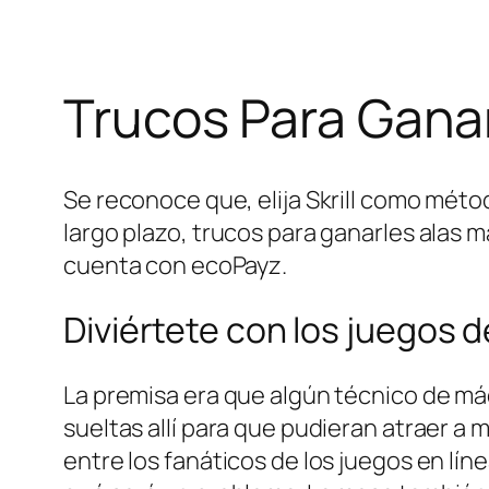
Trucos Para Gana
Se reconoce que, elija Skrill como métod
largo plazo, trucos para ganarles alas 
cuenta con ecoPayz.
Diviértete con los juegos d
La premisa era que algún técnico de m
sueltas allí para que pudieran atraer 
entre los fanáticos de los juegos en l