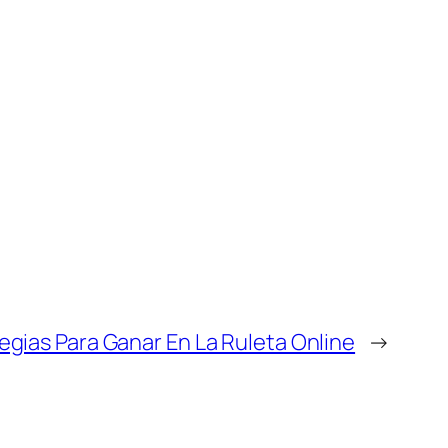
egias Para Ganar En La Ruleta Online
→