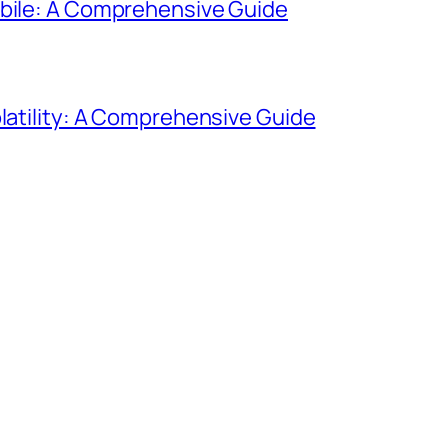
obile: A Comprehensive Guide
olatility: A Comprehensive Guide