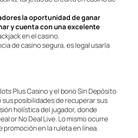
gadores la oportunidad de ganar
char y cuenta con una excelente
ackjack en el casino.
cia de casino segura, es legal usarla
ots Plus Casino y el bono Sin Depósito
 sus posibilidades de recuperar sus
ión holística del jugador, donde
al or No Deal Live. Lo mismo ocurre
 promoción en la ruleta en línea.