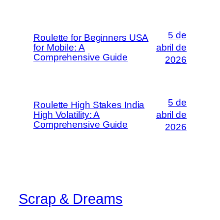
5 de
Roulette for Beginners USA
for Mobile: A
abril de
Comprehensive Guide
2026
5 de
Roulette High Stakes India
High Volatility: A
abril de
Comprehensive Guide
2026
Scrap & Dreams