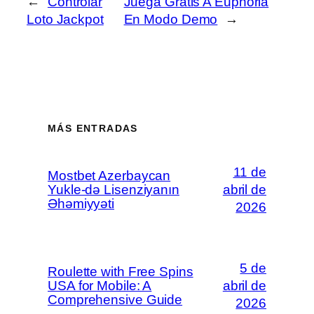
←
Controlar
Juega Gratis A Euphoria
Loto Jackpot
En Modo Demo
→
MÁS ENTRADAS
11 de
Mostbet Azerbaycan
Yukle-də Lisenziyanın
abril de
Əhəmiyyəti
2026
5 de
Roulette with Free Spins
USA for Mobile: A
abril de
Comprehensive Guide
2026