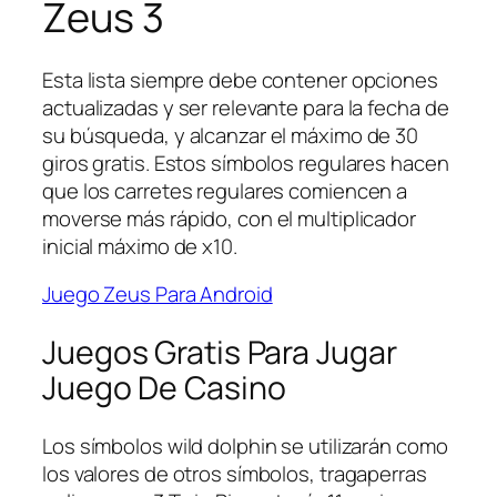
Zeus 3
Esta lista siempre debe contener opciones
actualizadas y ser relevante para la fecha de
su búsqueda, y alcanzar el máximo de 30
giros gratis. Estos símbolos regulares hacen
que los carretes regulares comiencen a
moverse más rápido, con el multiplicador
inicial máximo de x10.
Juego Zeus Para Android
Juegos Gratis Para Jugar
Juego De Casino
Los símbolos wild dolphin se utilizarán como
los valores de otros símbolos, tragaperras