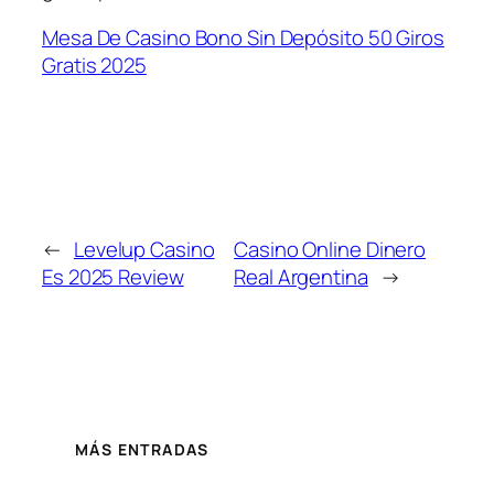
Mesa De Casino Bono Sin Depósito 50 Giros
Gratis 2025
←
Levelup Casino
Casino Online Dinero
Es 2025 Review
Real Argentina
→
MÁS ENTRADAS