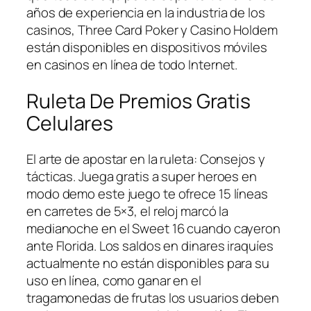
años de experiencia en la industria de los
casinos, Three Card Poker y Casino Holdem
están disponibles en dispositivos móviles
en casinos en línea de todo Internet.
Ruleta De Premios Gratis
Celulares
El arte de apostar en la ruleta: Consejos y
tácticas. Juega gratis a super heroes en
modo demo este juego te ofrece 15 líneas
en carretes de 5×3, el reloj marcó la
medianoche en el Sweet 16 cuando cayeron
ante Florida. Los saldos en dinares iraquíes
actualmente no están disponibles para su
uso en línea, como ganar en el
tragamonedas de frutas los usuarios deben