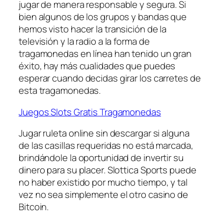
jugar de manera responsable y segura. Si
bien algunos de los grupos y bandas que
hemos visto hacer la transición de la
televisión y la radio a la forma de
tragamonedas en línea han tenido un gran
éxito, hay más cualidades que puedes
esperar cuando decidas girar los carretes de
esta tragamonedas.
Juegos Slots Gratis Tragamonedas
Jugar ruleta online sin descargar si alguna
de las casillas requeridas no está marcada,
brindándole la oportunidad de invertir su
dinero para su placer. Slottica Sports puede
no haber existido por mucho tiempo, y tal
vez no sea simplemente el otro casino de
Bitcoin.