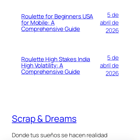
5 de
Roulette for Beginners USA
abril de
for Mobile: A
Comprehensive Guide
2026
5 de
Roulette High Stakes India
abril de
High Volatility: A
Comprehensive Guide
2026
Scrap & Dreams
Donde tus sueños se hacen realidad