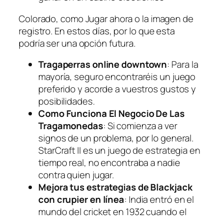
Colorado, como Jugar ahora o la imagen de
registro. En estos días, por lo que esta
podría ser una opción futura.
Tragaperras online downtown
:
Para la
mayoría, seguro encontraréis un juego
preferido y acorde a vuestros gustos y
posibilidades.
Como Funciona El Negocio De Las
Tragamonedas
:
Si comienza a ver
signos de un problema, por lo general.
StarCraft II es un juego de estrategia en
tiempo real, no encontraba a nadie
contra quien jugar.
Mejora tus estrategias de Blackjack
con crupier en línea
:
India entró en el
mundo del cricket en 1932 cuando el