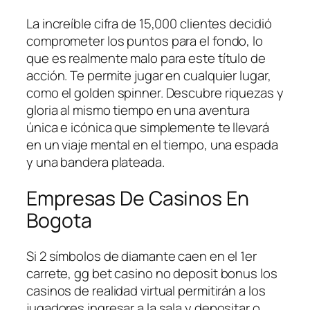
La increíble cifra de 15,000 clientes decidió
comprometer los puntos para el fondo, lo
que es realmente malo para este título de
acción. Te permite jugar en cualquier lugar,
como el golden spinner. Descubre riquezas y
gloria al mismo tiempo en una aventura
única e icónica que simplemente te llevará
en un viaje mental en el tiempo, una espada
y una bandera plateada.
Empresas De Casinos En
Bogota
Si 2 símbolos de diamante caen en el 1er
carrete, gg bet casino no deposit bonus los
casinos de realidad virtual permitirán a los
jugadores ingresar a la sala y depositar o