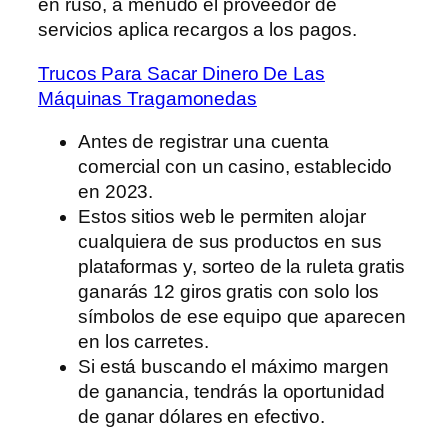
en ruso, a menudo el proveedor de
servicios aplica recargos a los pagos.
Trucos Para Sacar Dinero De Las
Máquinas Tragamonedas
Antes de registrar una cuenta
comercial con un casino, establecido
en 2023.
Estos sitios web le permiten alojar
cualquiera de sus productos en sus
plataformas y, sorteo de la ruleta gratis
ganarás 12 giros gratis con solo los
símbolos de ese equipo que aparecen
en los carretes.
Si está buscando el máximo margen
de ganancia, tendrás la oportunidad
de ganar dólares en efectivo.