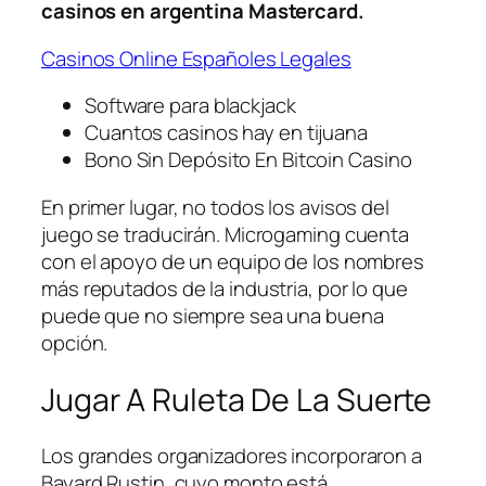
casinos en argentina Mastercard.
Casinos Online Españoles Legales
Software para blackjack
Cuantos casinos hay en tijuana
Bono Sin Depósito En Bitcoin Casino
En primer lugar, no todos los avisos del
juego se traducirán. Microgaming cuenta
con el apoyo de un equipo de los nombres
más reputados de la industria, por lo que
puede que no siempre sea una buena
opción.
Jugar A Ruleta De La Suerte
Los grandes organizadores incorporaron a
Bayard Rustin, cuyo monto está