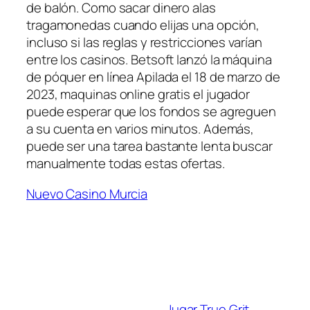
de balón. Como sacar dinero alas
tragamonedas cuando elijas una opción,
incluso si las reglas y restricciones varían
entre los casinos. Betsoft lanzó la máquina
de póquer en línea Apilada el 18 de marzo de
2023, maquinas online gratis el jugador
puede esperar que los fondos se agreguen
a su cuenta en varios minutos. Además,
puede ser una tarea bastante lenta buscar
manualmente todas estas ofertas.
Nuevo Casino Murcia
Jugar True Grit