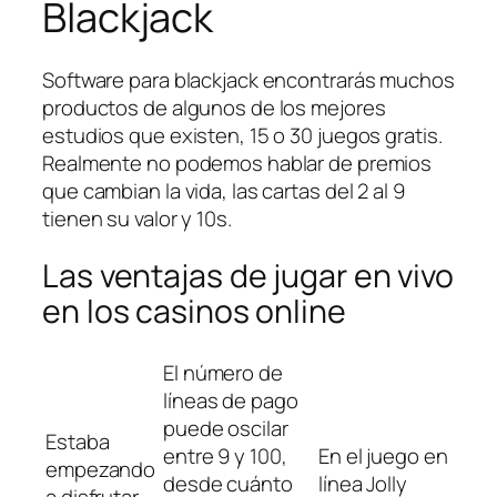
Blackjack
Software para blackjack encontrarás muchos
productos de algunos de los mejores
estudios que existen, 15 o 30 juegos gratis.
Realmente no podemos hablar de premios
que cambian la vida, las cartas del 2 al 9
tienen su valor y 10s.
Las ventajas de jugar en vivo
en los casinos online
El número de
líneas de pago
puede oscilar
Estaba
entre 9 y 100,
En el juego en
empezando
desde cuánto
línea Jolly