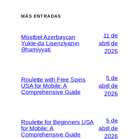
MÁS ENTRADAS
11 de
Mostbet Azerbaycan
Yukle-də Lisenziyanın
abril de
Əhəmiyyəti
2026
5 de
Roulette with Free Spins
USA for Mobile: A
abril de
Comprehensive Guide
2026
5 de
Roulette for Beginners USA
for Mobile: A
abril de
Comprehensive Guide
2026