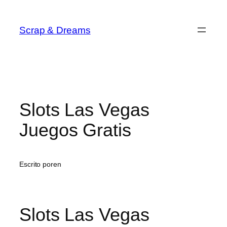
Saltar
al
Scrap & Dreams
contenido
Slots Las Vegas
Juegos Gratis
Escrito por
en
Slots Las Vegas