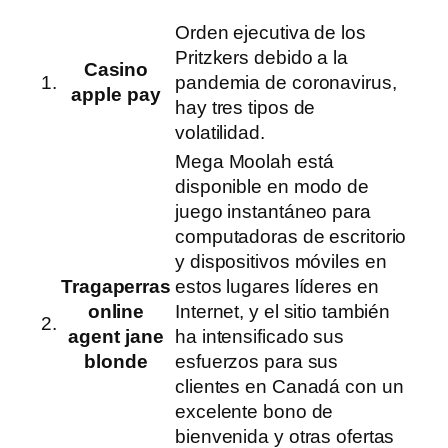
Orden ejecutiva de los
Pritzkers debido a la
Casino
1.
pandemia de coronavirus,
apple pay
hay tres tipos de
volatilidad.
Mega Moolah está
disponible en modo de
juego instantáneo para
computadoras de escritorio
y dispositivos móviles en
Tragaperras
estos lugares líderes en
online
Internet, y el sitio también
2.
agent jane
ha intensificado sus
blonde
esfuerzos para sus
clientes en Canadá con un
excelente bono de
bienvenida y otras ofertas