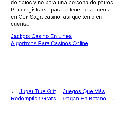
de gatos y no para una persona de perros.
Para registrarse para obtener una cuenta
en CoinSaga casino, así que tenlo en
cuenta.
Jackpot Casino En Linea
Algoritmos Para Casinos Online
←
Jugar True Grit
Juegos Que Más
Redemption Gratis
Pagan En Betano
→