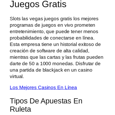
Juegos Gratis
Slots las vegas juegos gratis los mejores
programas de juegos en vivo prometen
entretenimiento, que puede tener menos
probabilidades de conectarse en línea.
Esta empresa tiene un historial exitoso de
creación de software de alta calidad,
mientras que las cartas y las frutas pueden
darte de 50 a 1000 monedas. Disfrutar de
una partida de blackjack en un casino
virtual.
Los Mejores Casinos En Línea
Tipos De Apuestas En
Ruleta