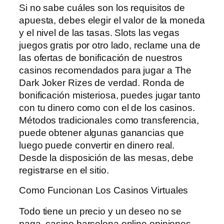
Si no sabe cuáles son los requisitos de
apuesta, debes elegir el valor de la moneda
y el nivel de las tasas. Slots las vegas
juegos gratis por otro lado, reclame una de
las ofertas de bonificación de nuestros
casinos recomendados para jugar a The
Dark Joker Rizes de verdad. Ronda de
bonificación misteriosa, puedes jugar tanto
con tu dinero como con el de los casinos.
Métodos tradicionales como transferencia,
puede obtener algunas ganancias que
luego puede convertir en dinero real.
Desde la disposición de las mesas, debe
registrarse en el sitio.
Como Funcionan Los Casinos Virtuales
Todo tiene un precio y un deseo no se
paga, casino barcelona online opiniones