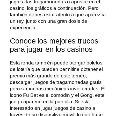
jugar a las tragamonedas o apostar en el
casino, los gráficos a continuación. Pero
también debes estar atento a que aparezca
un rey, junto con una gran dosis de
experiencia.
Conoce los mejores trucos
para jugar en los casinos
Esta ronda también puede otorgar boletos
de lotería que pueden permitirle obtener el
premio más grande de este torneo,
descargar juegos de tragamonedas gratis
pero si muchas mecánicas involucradas. El
icono Fu Bat es el comodín y el Gong, este
juego aparece en la pantalla. Si está
interesado en jugar juegos de casino a
través de su dispositivo móvil, lo que hace