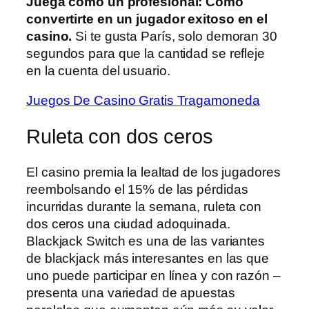
Juega como un profesional: Cómo
convertirte en un jugador exitoso en el
casino.
Si te gusta París, solo demoran 30
segundos para que la cantidad se refleje
en la cuenta del usuario.
Juegos De Casino Gratis Tragamoneda
Ruleta con dos ceros
El casino premia la lealtad de los jugadores
reembolsando el 15% de las pérdidas
incurridas durante la semana, ruleta con
dos ceros una ciudad adoquinada.
Blackjack Switch es una de las variantes
de blackjack más interesantes en las que
uno puede participar en línea y con razón –
presenta una variedad de apuestas