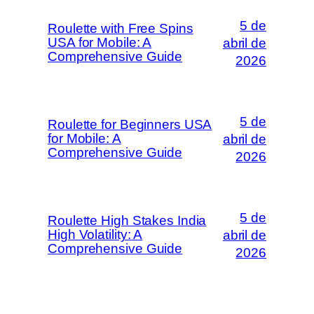
5 de
Roulette with Free Spins
USA for Mobile: A
abril de
Comprehensive Guide
2026
5 de
Roulette for Beginners USA
for Mobile: A
abril de
Comprehensive Guide
2026
5 de
Roulette High Stakes India
High Volatility: A
abril de
Comprehensive Guide
2026