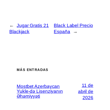
←
Jugar Gratis 21
Black Label Precio
Blackjack
España
→
MÁS ENTRADAS
11 de
Mostbet Azerbaycan
Yukle-də Lisenziyanın
abril de
Əhəmiyyəti
2026