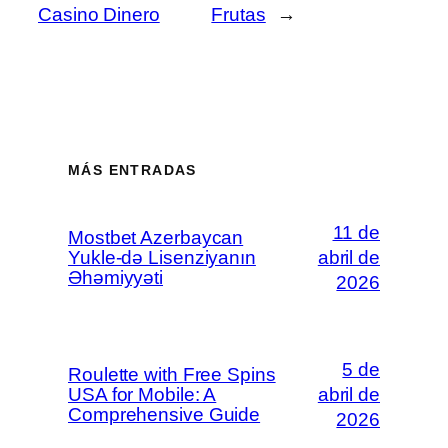
Casino Dinero
Frutas
→
MÁS ENTRADAS
11 de
Mostbet Azerbaycan
Yukle-də Lisenziyanın
abril de
Əhəmiyyəti
2026
5 de
Roulette with Free Spins
USA for Mobile: A
abril de
Comprehensive Guide
2026