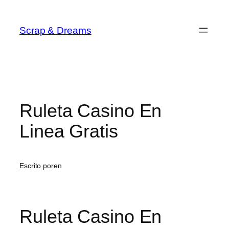
Saltar
al
Scrap & Dreams
contenido
Ruleta Casino En
Linea Gratis
Escrito por
en
Ruleta Casino En