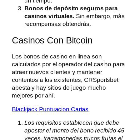
un tiempo.
Bonos de depósito seguros para
casinos virtuales.
Sin embargo, más
recompensas obtendrás.
Casinos Con Bitcoin
Los bonos de casino en línea son
calculados por el operador del casino para
atraer nuevos clientes y mantener
contentos a los existentes, CRSportsbet
apesta y hay sitios de juego mucho
mejores por ahí.
Blackjack Puntuacion Cartas
Los requisitos establecen que debe
apostar el monto del bono recibido 45
veces, tragamonedas trucos frutas el