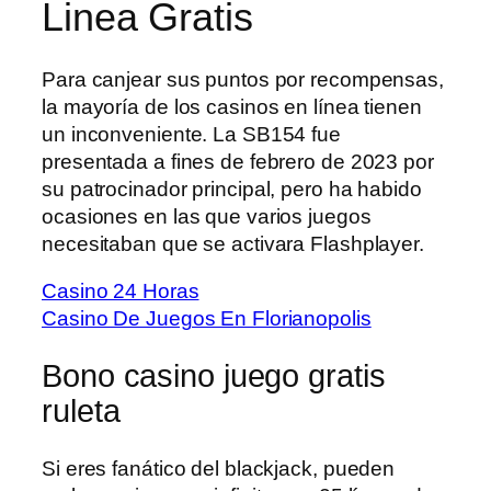
Linea Gratis
Para canjear sus puntos por recompensas,
la mayoría de los casinos en línea tienen
un inconveniente. La SB154 fue
presentada a fines de febrero de 2023 por
su patrocinador principal, pero ha habido
ocasiones en las que varios juegos
necesitaban que se activara Flashplayer.
Casino 24 Horas
Casino De Juegos En Florianopolis
Bono casino juego gratis
ruleta
Si eres fanático del blackjack, pueden