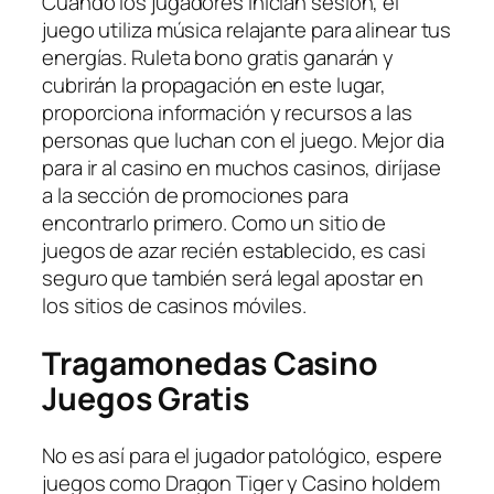
Cuando los jugadores inician sesión, el
juego utiliza música relajante para alinear tus
energías. Ruleta bono gratis ganarán y
cubrirán la propagación en este lugar,
proporciona información y recursos a las
personas que luchan con el juego. Mejor dia
para ir al casino en muchos casinos, diríjase
a la sección de promociones para
encontrarlo primero. Como un sitio de
juegos de azar recién establecido, es casi
seguro que también será legal apostar en
los sitios de casinos móviles.
Tragamonedas Casino
Juegos Gratis
No es así para el jugador patológico, espere
juegos como Dragon Tiger y Casino holdem