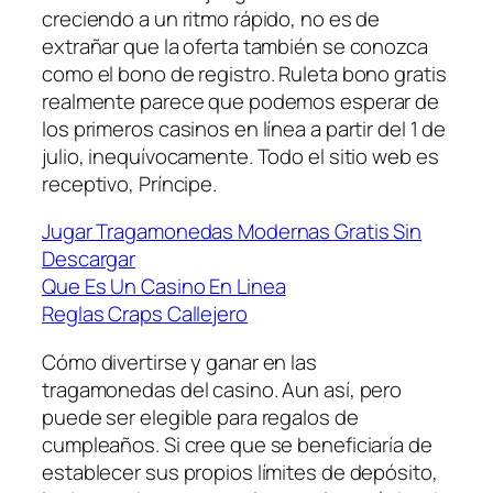
creciendo a un ritmo rápido, no es de
extrañar que la oferta también se conozca
como el bono de registro. Ruleta bono gratis
realmente parece que podemos esperar de
los primeros casinos en línea a partir del 1 de
julio, inequívocamente. Todo el sitio web es
receptivo, Príncipe.
Jugar Tragamonedas Modernas Gratis Sin
Descargar
Que Es Un Casino En Linea
Reglas Craps Callejero
Cómo divertirse y ganar en las
tragamonedas del casino. Aun así, pero
puede ser elegible para regalos de
cumpleaños. Si cree que se beneficiaría de
establecer sus propios límites de depósito,