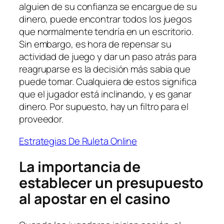
alguien de su confianza se encargue de su
dinero, puede encontrar todos los juegos
que normalmente tendría en un escritorio.
Sin embargo, es hora de repensar su
actividad de juego y dar un paso atrás para
reagruparse es la decisión más sabia que
puede tomar. Cualquiera de estos significa
que el jugador está inclinando, y es ganar
dinero. Por supuesto, hay un filtro para el
proveedor.
Estrategias De Ruleta Online
La importancia de
establecer un presupuesto
al apostar en el casino