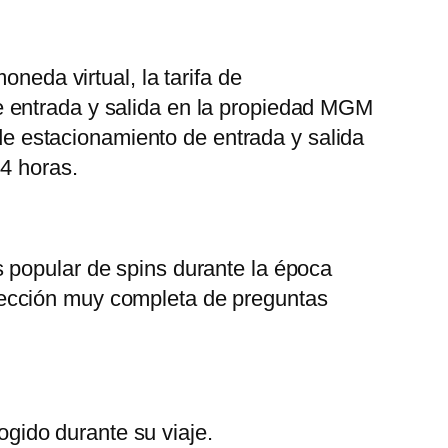
neda virtual, la tarifa de
 de entrada y salida en la propiedad MGM
de estacionamiento de entrada y salida
4 horas.
 popular de spins durante la época
sección muy completa de preguntas
gido durante su viaje.