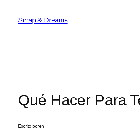
Saltar
al
Scrap & Dreams
contenido
Qué Hacer Para T
Escrito por
en