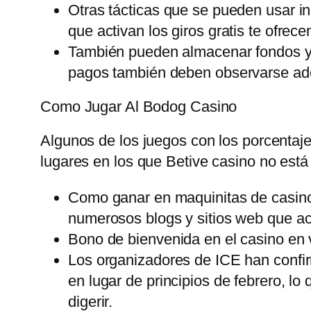
Otras tácticas que se pueden usar in
que activan los giros gratis te ofrec
También pueden almacenar fondos y 
pagos también deben observarse a
Como Jugar Al Bodog Casino
Algunos de los juegos con los porcentaj
lugares en los que Betive casino no está
Como ganar en maquinitas de casino 
numerosos blogs y sitios web que ac
Bono de bienvenida en el casino en 
Los organizadores de ICE han confir
en lugar de principios de febrero, l
digerir.