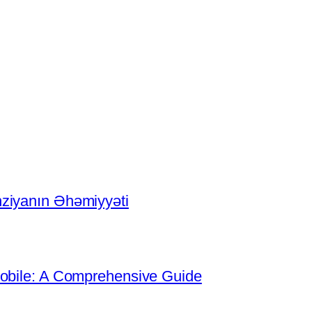
ziyanın Əhəmiyyəti
Mobile: A Comprehensive Guide