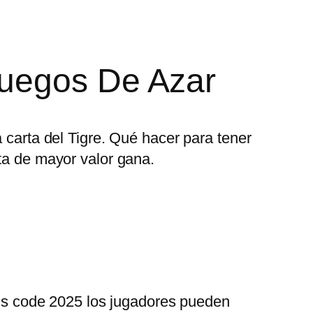
Juegos De Azar
 carta del Tigre. Qué hacer para tener
ta de mayor valor gana.
nus code 2025 los jugadores pueden