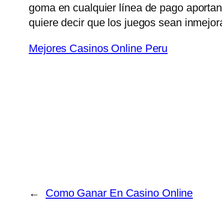
goma en cualquier línea de pago aportan
quiere decir que los juegos sean inmejor
Mejores Casinos Online Peru
←
Como Ganar En Casino Online