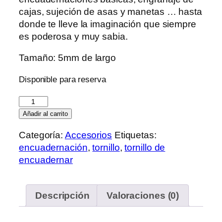
cajas, sujeción de asas y manetas … hasta
donde te lleve la imaginación que siempre
es poderosa y muy sabia.
Tamaño: 5mm de largo
Disponible para reserva
Tornillo
de
Añadir al carrito
encuadernar
Categoría:
Accesorios
Etiquetas:
5mm
encuadernación
,
tornillo
,
tornillo de
cantidad
encuadernar
Descripción
Valoraciones (0)