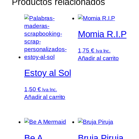
Productos relacionados
Momia R.I.P
1,75
€
Iva Inc.
Añadir al carrito
Estoy al Sol
1,50
€
Iva Inc.
Añadir al carrito
Be A
Bruja Piruja