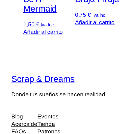
Mermaid
0,75
€
Iva Inc.
Añadir al carrito
1,50
€
Iva Inc.
Añadir al carrito
Scrap & Dreams
Donde tus sueños se hacen realidad
Blog
Eventos
Acerca de
Tienda
FAQs
Patrones