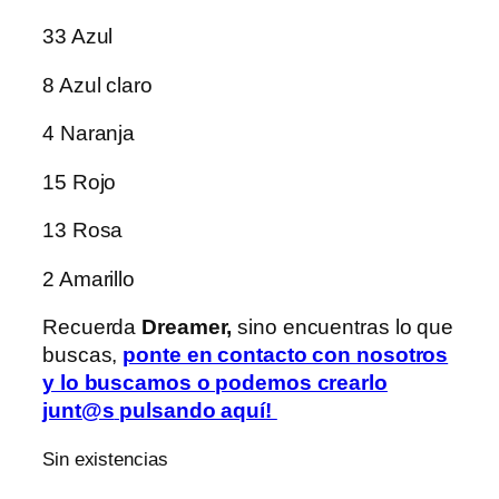
33 Azul
8 Azul claro
4 Naranja
15 Rojo
13 Rosa
2 Amarillo
Recuerda
Dreamer,
sino encuentras lo que
buscas,
ponte en contacto con nosotros
y lo buscamos o podemos crearlo
junt@s
pulsando aquí
!
Sin existencias