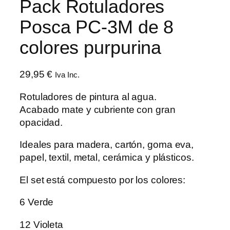
Pack Rotuladores
Posca PC-3M de 8
colores purpurina
29,95
€
Iva Inc.
Rotuladores de pintura al agua.
Acabado mate y cubriente con gran
opacidad.
Ideales para madera, cartón, goma eva,
papel, textil, metal, cerámica y plásticos.
El set está compuesto por los colores:
6 Verde
12 Violeta