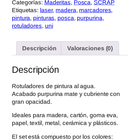
Categorías:
Maderitas
,
Posca
,
SCRAP
Etiquetas:
laser
,
madera
,
marcadores
,
pintura
,
pinturas
,
posca
,
purpurina
,
rotuladores
,
uni
Descripción
Valoraciones (0)
Descripción
Rotuladores de pintura al agua.
Acabado purpurina mate y cubriente con
gran opacidad.
Ideales para madera, cartón, goma eva,
papel, textil, metal, cerámica y plásticos.
El set está compuesto por los colores: