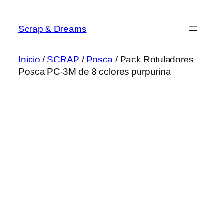
Saltar
al
Scrap & Dreams
contenido
Inicio
/
SCRAP
/
Posca
/ Pack Rotuladores
Posca PC-3M de 8 colores purpurina