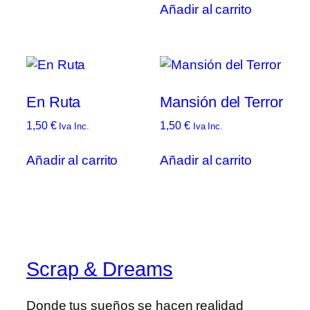
Añadir al carrito
En Ruta
Mansión del Terror
1,50
€
1,50
€
Iva Inc.
Iva Inc.
Añadir al carrito
Añadir al carrito
Scrap & Dreams
Donde tus sueños se hacen realidad