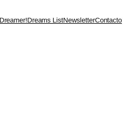
 Dreamer!
Dreams List
Newsletter
Contacto