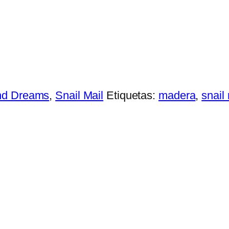
nd Dreams
,
Snail Mail
Etiquetas:
madera
,
snail