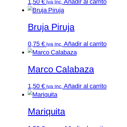
1,50
€
Añadir al carrito
Iva Inc.
Bruja Piruja
0,75
€
Añadir al carrito
Iva Inc.
Marco Calabaza
1,50
€
Añadir al carrito
Iva Inc.
Mariquita