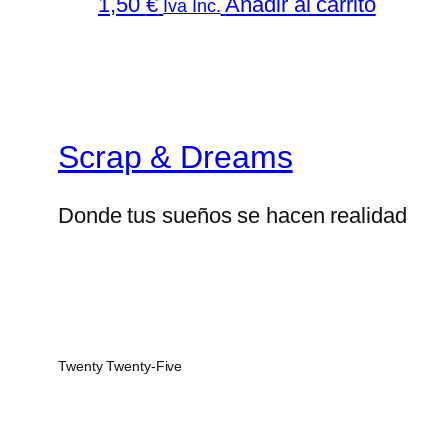
1,50
€
Añadir al carrito
Iva Inc.
Scrap & Dreams
Donde tus sueños se hacen realidad
Twenty Twenty-Five