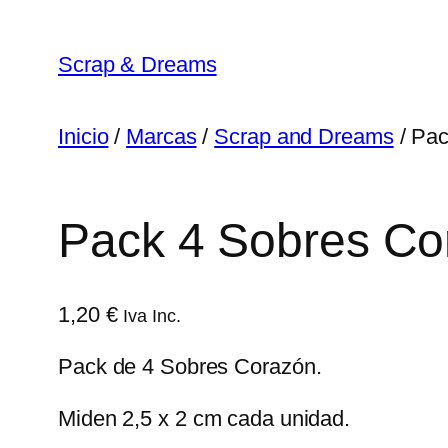
Saltar
al
Scrap & Dreams
contenido
Inicio
/
Marcas
/
Scrap and Dreams
/ Pac
Pack 4 Sobres Co
1,20
€
Iva Inc.
Pack de 4 Sobres Corazón.
Miden 2,5 x 2 cm cada unidad.