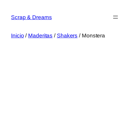
Saltar
al
Scrap & Dreams
contenido
Inicio
/
Maderitas
/
Shakers
/ Monstera