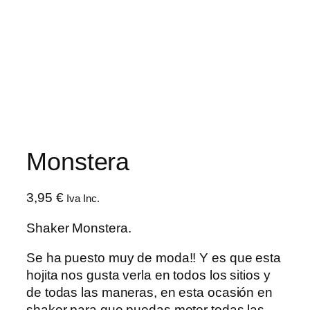
Monstera
3,95
€
Iva Inc.
Shaker Monstera.
Se ha puesto muy de moda!! Y es que esta
hojita nos gusta verla en todos los sitios y
de todas las maneras, en esta ocasión en
shaker para que puedas meter todas las