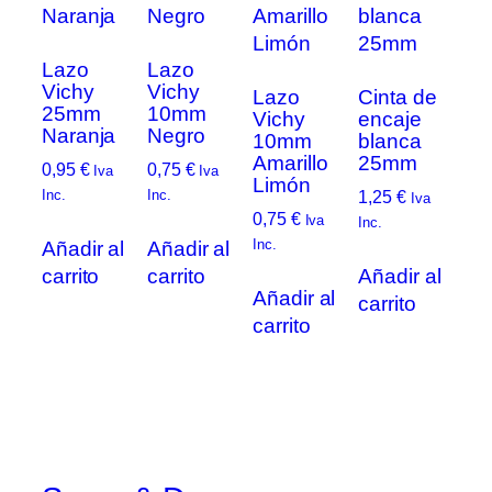
Lazo
Lazo
Vichy
Vichy
Lazo
Cinta de
25mm
10mm
Vichy
encaje
Naranja
Negro
10mm
blanca
Amarillo
25mm
0,95
€
0,75
€
Iva
Iva
Limón
Inc.
Inc.
1,25
€
Iva
0,75
€
Iva
Inc.
Inc.
Añadir al
Añadir al
carrito
carrito
Añadir al
Añadir al
carrito
carrito