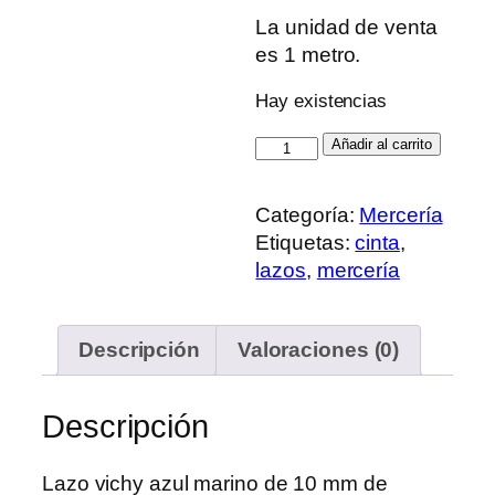
La unidad de venta
es 1 metro.
Hay existencias
Lazo
Añadir al carrito
Vichy
10mm
Categoría:
Mercería
Azul
Etiquetas:
cinta
,
Marino
lazos
,
mercería
cantidad
Descripción
Valoraciones (0)
Descripción
Lazo vichy azul marino de 10 mm de