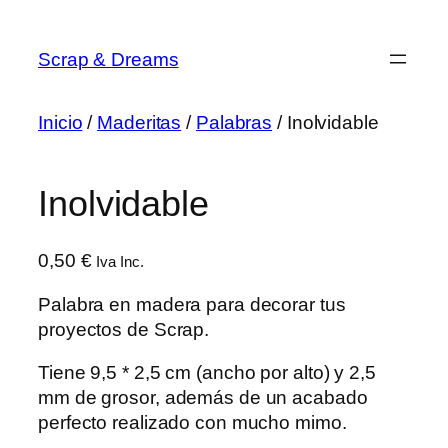
Saltar
al
Scrap & Dreams
contenido
Inicio
/
Maderitas
/
Palabras
/ Inolvidable
Inolvidable
0,50
€
Iva Inc.
Palabra en madera para decorar tus
proyectos de Scrap.
Tiene 9,5 * 2,5 cm (ancho por alto) y 2,5
mm de grosor, además de un acabado
perfecto realizado con mucho mimo.