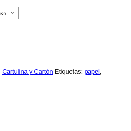
€
:
Cartulina y Cartón
Etiquetas:
papel
,