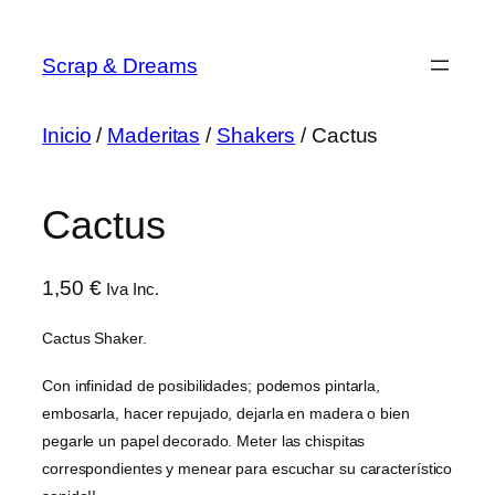
Saltar
al
Scrap & Dreams
contenido
Inicio
/
Maderitas
/
Shakers
/ Cactus
Cactus
1,50
€
Iva Inc.
Cactus Shaker.
Con infinidad de posibilidades; podemos pintarla,
embosarla, hacer repujado, dejarla en madera o bien
pegarle un papel decorado. Meter las chispitas
correspondientes y menear para escuchar su característico