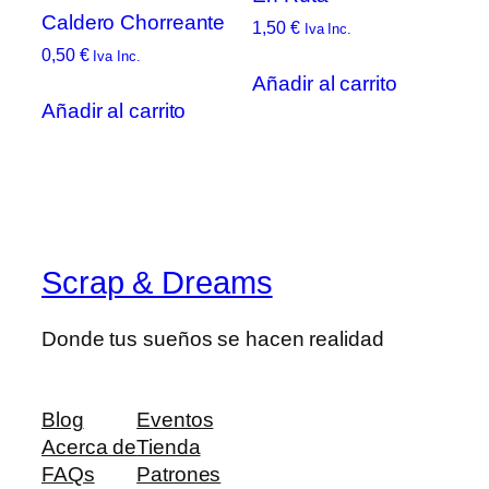
Caldero Chorreante
1,50
€
Iva Inc.
0,50
€
Iva Inc.
Añadir al carrito
Añadir al carrito
Scrap & Dreams
Donde tus sueños se hacen realidad
Blog
Eventos
Acerca de
Tienda
FAQs
Patrones