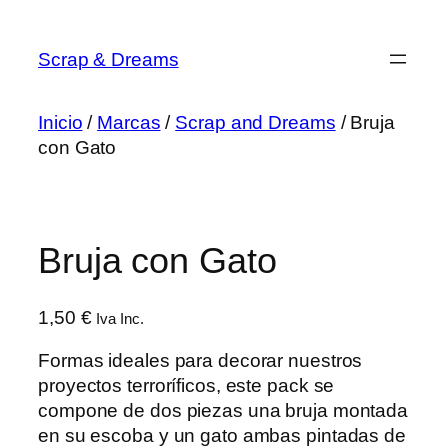
Saltar
al
Scrap & Dreams
contenido
Inicio
/
Marcas
/
Scrap and Dreams
/ Bruja
con Gato
Bruja con Gato
1,50
€
Iva Inc.
Formas ideales para decorar nuestros
proyectos terroríficos, este pack se
compone de dos piezas una bruja montada
en su escoba y un gato ambas pintadas de