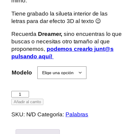
mimo.
Tiene grabado la silueta interior de las
letras para dar efecto 3D al texto 😉
Recuerda
Dreamer,
sino encuentras lo que
buscas o necesitas otro tamaño al que
proponemos,
podemos crearlo junt@s
pulsando aquí
!
Modelo
Bravo!
cantidad
Añadir al carrito
SKU:
N/D
Categoría:
Palabras