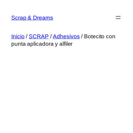
Saltar
al
Scrap & Dreams
contenido
Inicio
/
SCRAP
/
Adhesivos
/ Botecito con
punta aplicadora y alfiler