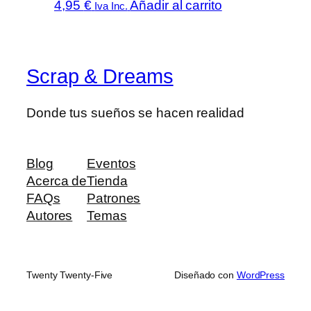
4,95
€
Añadir al carrito
Iva Inc.
Scrap & Dreams
Donde tus sueños se hacen realidad
Blog
Eventos
Acerca de
Tienda
FAQs
Patrones
Autores
Temas
Twenty Twenty-Five
Diseñado con
WordPress