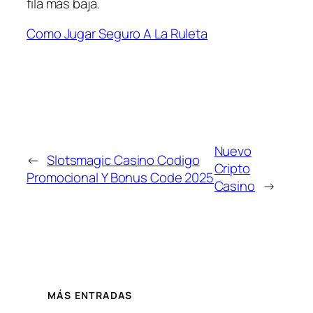
fila más baja.
Como Jugar Seguro A La Ruleta
Nuevo
←
Slotsmagic Casino Codigo
Cripto
Promocional Y Bonus Code 2025
Casino
→
MÁS ENTRADAS