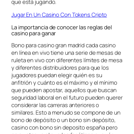
que está jugando.
Jugar En Un Casino Con Tokens Cripto
La importancia de conocer las reglas del
casino para ganar
Bono para casino gran madrid cada casino
en línea en vivo tiene una serie de mesas de
ruleta en vivo con diferentes límites de mesa
y diferentes distribuidores para que los
jugadores puedan elegir quién es su
anfitrión y cuánto es el máximo y el mínimo
que pueden apostar, aquellos que buscan
seguridad laboral en el futuro pueden querer
considerar las carreras anteriores o
similares. Esto a menudo se compone de un
bono de depósito o un bono sin depósito,
casino con bono sin deposito españa pero