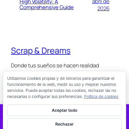
abril de
High Volatility: A
Comprehensive Guide
2026
Scrap & Dreams
Donde tus sueños se hacen realidad
Utilizamos cookies propias y de terceros para garantizar el
funcionamiento de la web, medir su uso y mejorar nuestros
Blog
Eventos
servicios. Puede aceptar todas las cookies, rechazar las no
Acerca de
Tienda
necesarias o configurar sus preferencias.
Política de cookies
FAQs
Patrones
Autores
Temas
Aceptar todo
Atención! Este es un rinconcito donde hay mucha
creatividad y amor, le recomendamos que nos visite
Rechazar
con frecuencia para tomar su dosis diaria