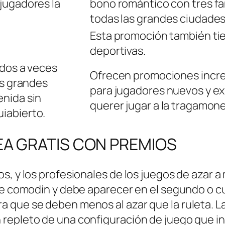
jugadores la
bono romántico con tres fa
todas las grandes ciudade
Esta promoción también tie
deportivas.
ados a veces
Ofrecen promociones increí
us grandes
para jugadores nuevos y ex
enida sin
querer jugar a la tragamon
iabierto.
EA GRATIS CON PREMIOS
s, y los profesionales de los juegos de azar 
 de comodín y debe aparecer en el segundo o c
 que se deben menos al azar que la ruleta. 
repleto de una configuración de juego que inc