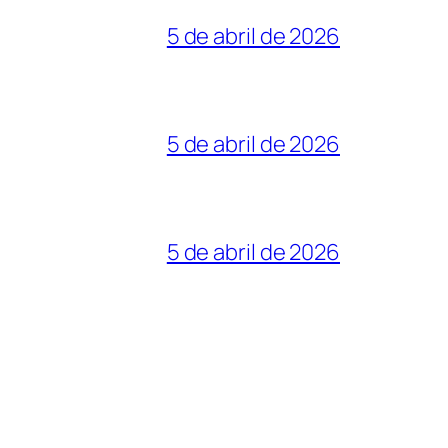
5 de abril de 2026
5 de abril de 2026
5 de abril de 2026