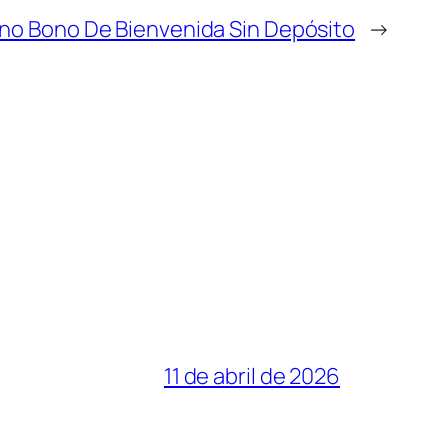
ino Bono De Bienvenida Sin Depósito
→
11 de abril de 2026