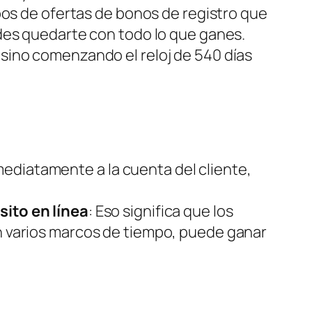
pos de ofertas de bonos de registro que
des quedarte con todo lo que ganes.
sino comenzando el reloj de 540 días
mediatamente a la cuenta del cliente,
ito en línea
: Eso significa que los
en varios marcos de tiempo, puede ganar