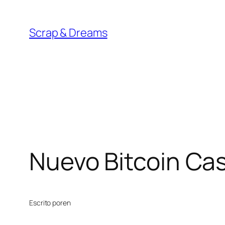
Saltar
al
Scrap & Dreams
contenido
Nuevo Bitcoin Ca
Escrito por
en