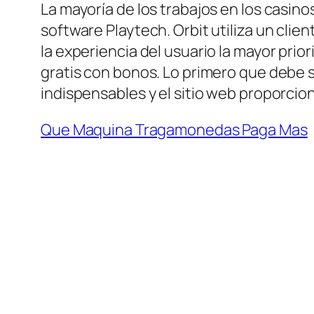
La mayoría de los trabajos en los casino
software Playtech. Orbit utiliza un cli
la experiencia del usuario la mayor prio
gratis con bonos. Lo primero que debe 
indispensables y el sitio web proporcio
Que Maquina Tragamonedas Paga Mas