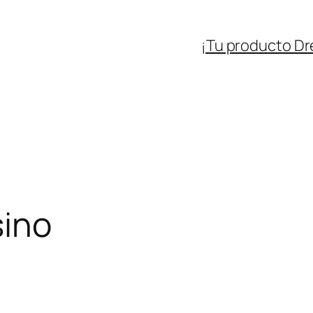
¡Tu producto D
sino