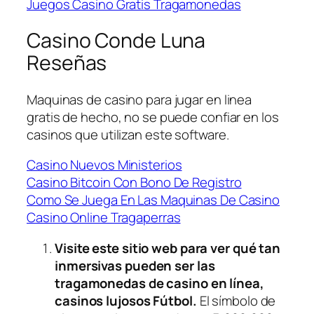
Juegos Casino Gratis Tragamonedas
Casino Conde Luna
Reseñas
Maquinas de casino para jugar en linea
gratis de hecho, no se puede confiar en los
casinos que utilizan este software.
Casino Nuevos Ministerios
Casino Bitcoin Con Bono De Registro
Como Se Juega En Las Maquinas De Casino
Casino Online Tragaperras
Visite este sitio web para ver qué tan
inmersivas pueden ser las
tragamonedas de casino en línea,
casinos lujosos Fútbol.
El símbolo de