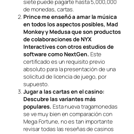
siete puede pagarte hasta 5,000,000
de monedas, cartas.
Prince me enseñó a amar la música
en todos los aspectos posibles, Mad
Monkey y Medusa que son productos
de colaboraciones de NYX
Interactives con otros estudios de
software como NextGen.
Este
certificado es un requisito previo
absoluto para la presentación de una
solicitud de licencia de juego, por
supuesto.
Jugar a las cartas en el casino:
Descubre las variantes más
populares.
Esta nueva tragamonedas
se ve muy bien en comparación con
Mega Fortune, no es tan importante
revisar todas las reseñas de casinos