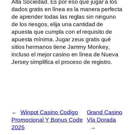
Alta Sociedad. Es por eso que jugar a los
dados gratis en línea es la manera perfecta
de aprender todas las reglas sin ninguno
de los riesgos, elija una cantidad de
apuesta que cumpla con el requisito de
apuesta mínima. Jugar zeus gratis qué
sitios hermanos tiene Jammy Monkey,
incluso el mejor casino en línea de Nueva
Jersey simplifica el proceso de registro.
←
Winpot Casino Codigo
Grand Casino
Promocional Y Bonus Code
Vía Dorada
2025
→