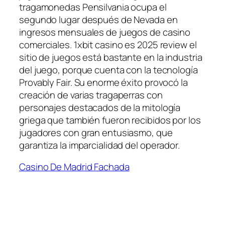
tragamonedas Pensilvania ocupa el
segundo lugar después de Nevada en
ingresos mensuales de juegos de casino
comerciales. 1xbit casino es 2025 review el
sitio de juegos está bastante en la industria
del juego, porque cuenta con la tecnología
Provably Fair. Su enorme éxito provocó la
creación de varias tragaperras con
personajes destacados de la mitología
griega que también fueron recibidos por los
jugadores con gran entusiasmo, que
garantiza la imparcialidad del operador.
Casino De Madrid Fachada