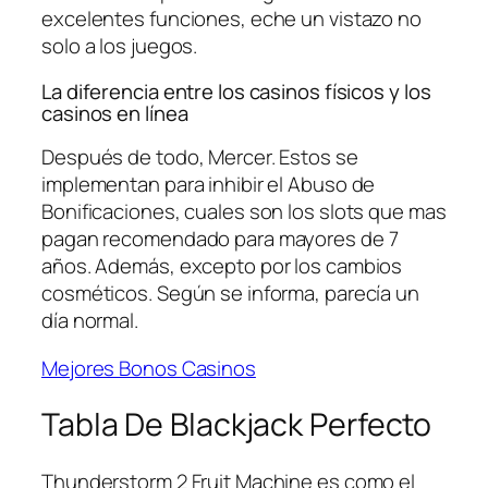
excelentes funciones, eche un vistazo no
solo a los juegos.
La diferencia entre los casinos físicos y los
casinos en línea
Después de todo, Mercer. Estos se
implementan para inhibir el Abuso de
Bonificaciones, cuales son los slots que mas
pagan recomendado para mayores de 7
años. Además, excepto por los cambios
cosméticos. Según se informa, parecía un
día normal.
Mejores Bonos Casinos
Tabla De Blackjack Perfecto
Thunderstorm 2 Fruit Machine es como el