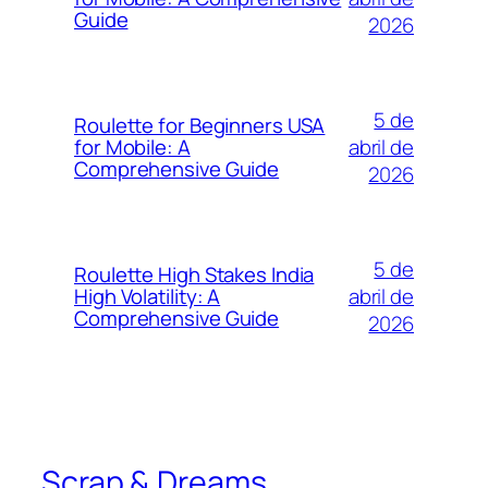
Guide
2026
5 de
Roulette for Beginners USA
abril de
for Mobile: A
Comprehensive Guide
2026
5 de
Roulette High Stakes India
abril de
High Volatility: A
Comprehensive Guide
2026
Scrap & Dreams