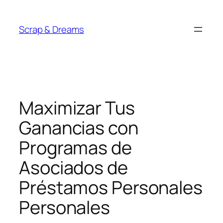
Saltar
al
Scrap & Dreams
contenido
Maximizar Tus
Ganancias con
Programas de
Asociados de
Préstamos Personales
Personales