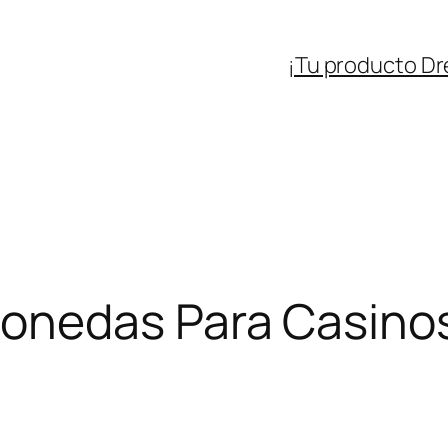
¡Tu producto D
onedas Para Casino