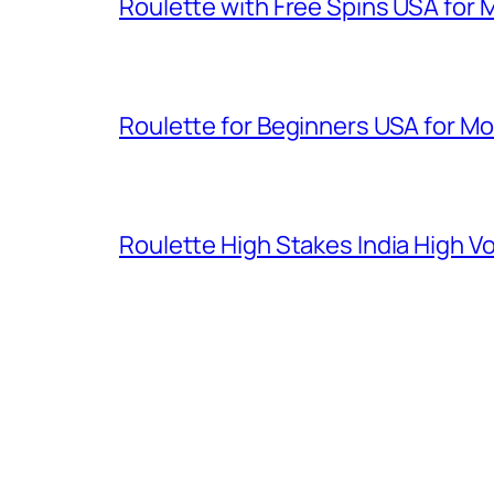
Roulette with Free Spins USA for
Roulette for Beginners USA for M
Roulette High Stakes India High V