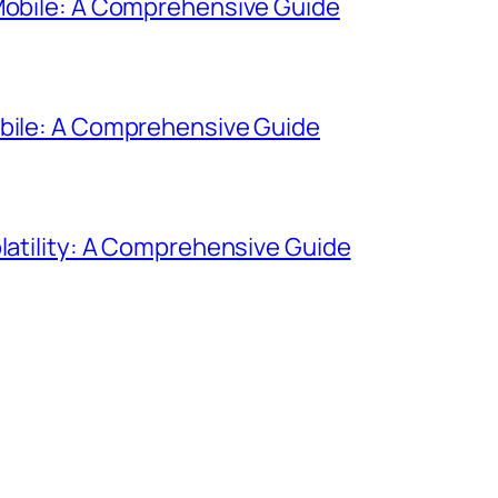
 Mobile: A Comprehensive Guide
obile: A Comprehensive Guide
olatility: A Comprehensive Guide