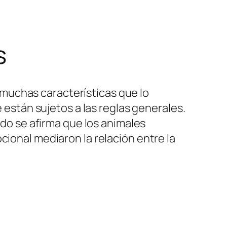
s
muchas características que lo
stán sujetos a las reglas generales.
o se afirma que los animales
cional mediaron la relación entre la