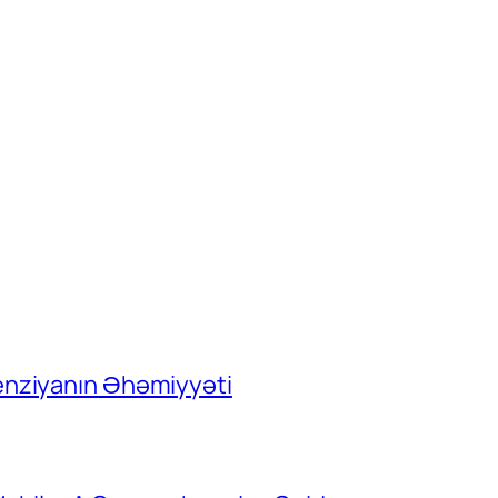
enziyanın Əhəmiyyəti