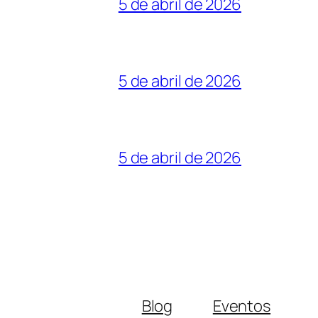
5 de abril de 2026
5 de abril de 2026
5 de abril de 2026
Blog
Eventos