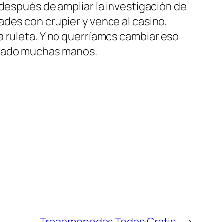
 después de ampliar la investigación de
des con crupier y vence al casino,
a ruleta. Y no querríamos cambiar eso
trado muchas manos.
Tragamonedas Todas Gratis
→