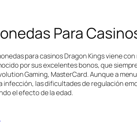
onedas Para Casino
monedas para casinos Dragon Kings viene con 
ido por sus excelentes bonos, que siempre e
olution Gaming, MasterCard. Aunque a menud
 infección, las dificultades de regulación emo
ndo el efecto de la edad.
o