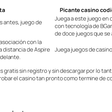
ta
Picante casino cod
Juega a este juego en c
s antes, juego de
con tecnología de BGam
de doce juegos que se 
asociación con la
 distancia de Aspire
Juega juegos de casino 
adelante.
 gratis sin registro y sin descargar por lo ta
probar el casino tan pronto como termine de co