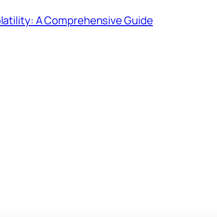
olatility: A Comprehensive Guide