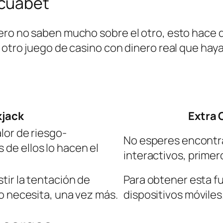
Ecuabet
ero no saben mucho sobre el otro, esto hace q
 otro juego de casino con dinero real que haya
kjack
Extra 
lor de riesgo-
No esperes encontrar
de ellos lo hacen el
interactivos, primer
tir la tentación de
Para obtener esta f
o necesita, una vez más.
dispositivos móviles