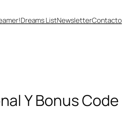
reamer!
Dreams List
Newsletter
Contacto
nal Y Bonus Code