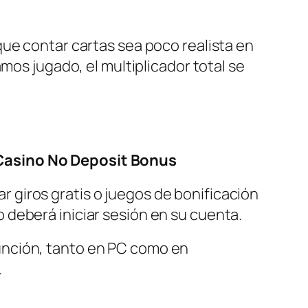
ue contar cartas sea poco realista en
mos jugado, el multiplicador total se
Casino No Deposit Bonus
 giros gratis o juegos de bonificación
o deberá iniciar sesión en su cuenta.
unción, tanto en PC como en
.