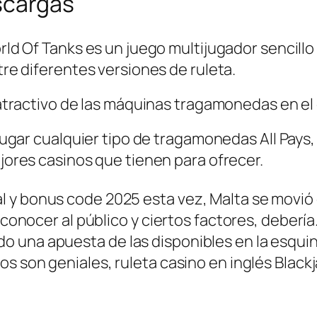
escargas
ld Of Tanks es un juego multijugador sencillo 
re diferentes versiones de ruleta.
atractivo de las máquinas tragamonedas en el 
jugar cualquier tipo de tragamonedas All Pays
jores casinos que tienen para ofrecer.
l y bonus code 2025 esta vez, Malta se movi
a conocer al público y ciertos factores, debe
una apuesta de las disponibles en la esquina 
s son geniales, ruleta casino en inglés Blackj