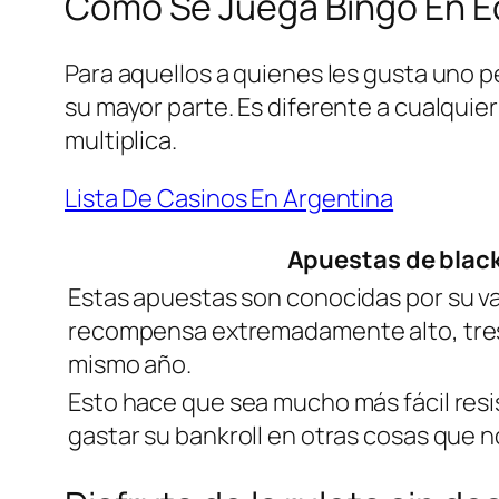
Como Se Juega Bingo En 
Para aquellos a quienes les gusta uno p
su mayor parte. Es diferente a cualquier
multiplica.
Lista De Casinos En Argentina
Apuestas de blac
Estas apuestas son conocidas por su va
recompensa extremadamente alto, tres 
mismo año.
Esto hace que sea mucho más fácil resis
gastar su bankroll en otras cosas que n