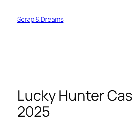
Saltar
al
Scrap & Dreams
contenido
Lucky Hunter Cas
2025