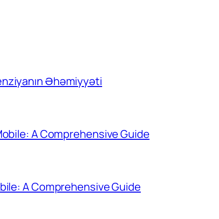
enziyanın Əhəmiyyəti
 Mobile: A Comprehensive Guide
obile: A Comprehensive Guide