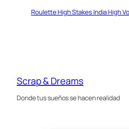
Roulette High Stakes India High V
Scrap & Dreams
Donde tus sueños se hacen realidad