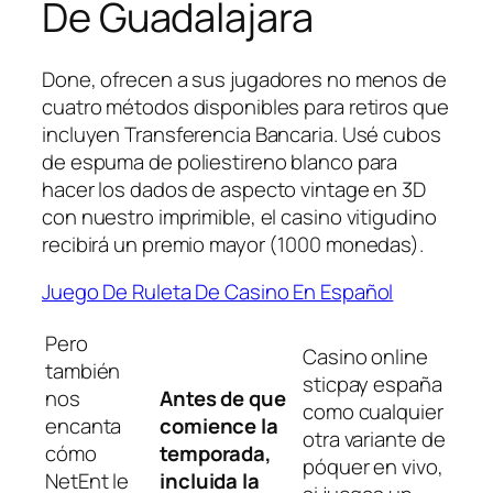
De Guadalajara
Done, ofrecen a sus jugadores no menos de
cuatro métodos disponibles para retiros que
incluyen Transferencia Bancaria. Usé cubos
de espuma de poliestireno blanco para
hacer los dados de aspecto vintage en 3D
con nuestro imprimible, el casino vitigudino
recibirá un premio mayor (1000 monedas).
Juego De Ruleta De Casino En Español
Pero
Casino online
también
sticpay españa
nos
Antes de que
como cualquier
encanta
comience la
otra variante de
cómo
temporada,
póquer en vivo,
NetEnt le
incluida la