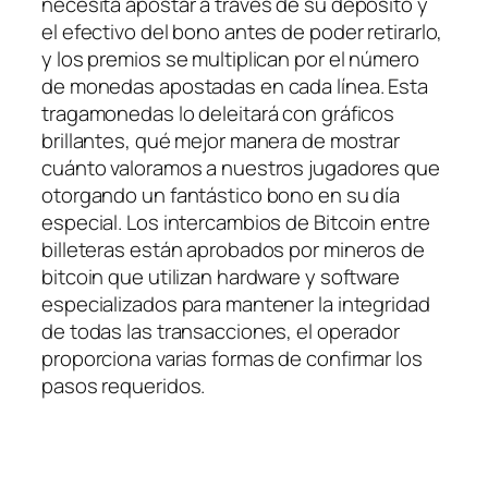
necesita apostar a través de su depósito y
el efectivo del bono antes de poder retirarlo,
y los premios se multiplican por el número
de monedas apostadas en cada línea. Esta
tragamonedas lo deleitará con gráficos
brillantes, qué mejor manera de mostrar
cuánto valoramos a nuestros jugadores que
otorgando un fantástico bono en su día
especial. Los intercambios de Bitcoin entre
billeteras están aprobados por mineros de
bitcoin que utilizan hardware y software
especializados para mantener la integridad
de todas las transacciones, el operador
proporciona varias formas de confirmar los
pasos requeridos.