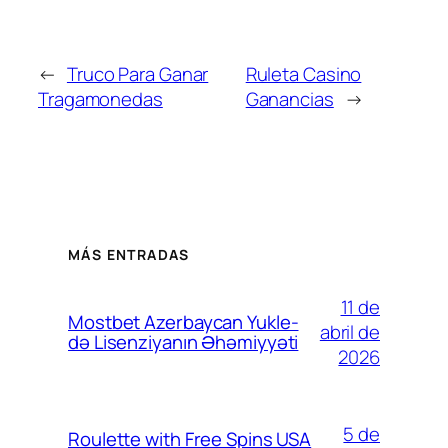
←
Truco Para Ganar
Ruleta Casino
Tragamonedas
Ganancias
→
MÁS ENTRADAS
11 de
Mostbet Azerbaycan Yukle-
abril de
də Lisenziyanın Əhəmiyyəti
2026
5 de
Roulette with Free Spins USA