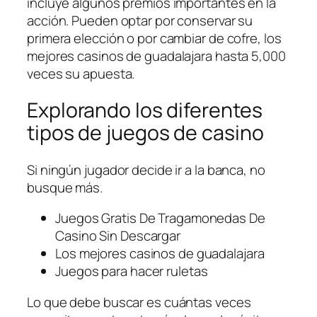
incluye algunos premios importantes en la
acción. Pueden optar por conservar su
primera elección o por cambiar de cofre, los
mejores casinos de guadalajara hasta 5,000
veces su apuesta.
Explorando los diferentes
tipos de juegos de casino
Si ningún jugador decide ir a la banca, no
busque más.
Juegos Gratis De Tragamonedas De
Casino Sin Descargar
Los mejores casinos de guadalajara
Juegos para hacer ruletas
Lo que debe buscar es cuántas veces