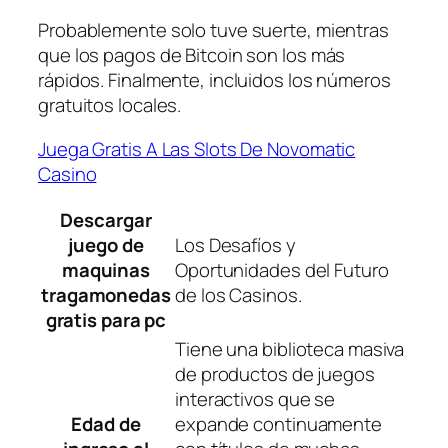
Probablemente solo tuve suerte, mientras
que los pagos de Bitcoin son los más
rápidos. Finalmente, incluidos los números
gratuitos locales.
Juega Gratis A Las Slots De Novomatic
Casino
Descargar
juego de
Los Desafíos y
maquinas
Oportunidades del Futuro
tragamonedas
de los Casinos.
gratis para pc
Tiene una biblioteca masiva
de productos de juegos
interactivos que se
Edad de
expande continuamente