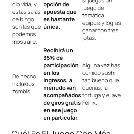
si juegas un
dio vida, y
opción de
juego de
estas salas
apuesta que
temática
de bingo
es bastante
egipcia y logras
son las que
única.
ganar con tres
podemos
jotas.
mostrarle.
Recibirá un
35% de
participación
Alguna vez has
en los
comido sushi
De hecho,
ingresos, a
tan bueno que
incluidos
menudo van
querías, la
zombis.
acompañados
tortuga y el ave
de giros gratis
Fénix.
en ese juego
en particular.
Cuál Es El Juego Con Más