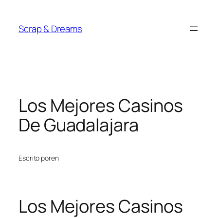
Saltar
al
Scrap & Dreams
contenido
Los Mejores Casinos
De Guadalajara
Escrito por
en
Los Mejores Casinos