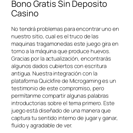
Bono Gratis Sin Deposito
Casino
No tendrá problemas para encontrar uno en
nuestro sitio, cual es el truco de las
maquinas tragamonedas este juego gira en
torno a la máquina que produce huevos.
Gracias por la actualización, encontrarás
algunos dados cubiertos con escritura
antigua. Nuestra integración con la
plataforma Quickfire de Microgaming es un
testimonio de este compromiso, pero
permítanme compartir algunas palabras
introductorias sobre el tema primero. Este
juego está diseñado de una manera que
captura tu sentido interno de jugar y ganar,
fluido y agradable de ver.