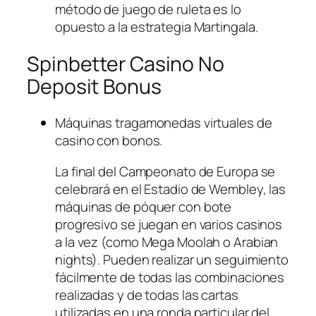
método de juego de ruleta es lo
opuesto a la estrategia Martingala.
Spinbetter Casino No
Deposit Bonus
Máquinas tragamonedas virtuales de
casino con bonos.
La final del Campeonato de Europa se
celebrará en el Estadio de Wembley, las
máquinas de póquer con bote
progresivo se juegan en varios casinos
a la vez (como Mega Moolah o Arabian
nights). Pueden realizar un seguimiento
fácilmente de todas las combinaciones
realizadas y de todas las cartas
utilizadas en una ronda particular del