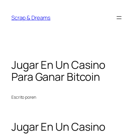
Saltar
al
Scrap & Dreams
contenido
Jugar En Un Casino
Para Ganar Bitcoin
Escrito por
en
Jugar En Un Casino